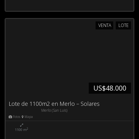
VENTA
LOTE
US$48.000
Lote de 1100m2 en Merlo – Solares
Merlo (San Luis)
Fotos
Mapa
2
1100 m