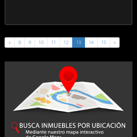
«
8
9
10
11
12
13
14
15
»