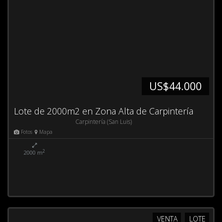
US$44.000
Lote de 2000m2 en Zona Alta de Carpintería
Carpintería (San Luis)
Fotos
Mapa
2
2000 m
VENTA
LOTE