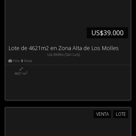
US$39.000
Lote de 4621m2 en Zona Alta de Los Molles
Los Molles (San Luis)
Fotos
Mapa
2
4621 m
VENTA
LOTE