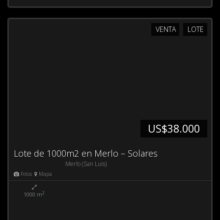
VENTA
LOTE
US$38.000
Lote de 1000m2 en Merlo – Solares
Merlo (San Luis)
Fotos
Mapa
2
1000 m