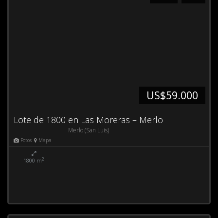
US$59.000
Lote de 1800 en Las Moreras – Merlo
Merlo (San Luis)
Fotos
Mapa
2
1800 m