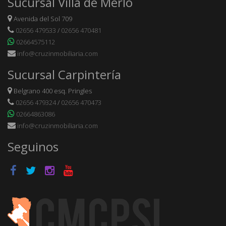
Sucursal Villa de Merlo
Avenida del Sol 709
02656 479533
/
02656 470481
02664575112
info@cruzinmobiliaria.com
Sucursal Carpintería
Belgrano 400 esq. Pringles
02656 479324
/
02656 470473
02664863086
info@cruzinmobiliaria.com
Seguinos