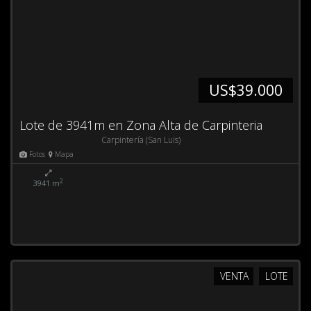
US$39.000
Lote de 3941m en Zona Alta de Carpinteria
Carpintería (San Luis)
Fotos
Mapa
2
3941 m
VENTA
LOTE