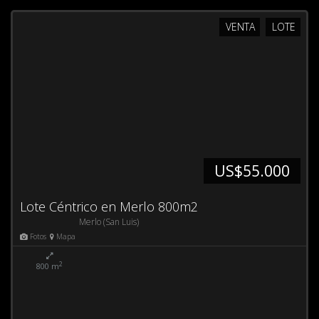
VENTA
LOTE
US$55.000
Lote Céntrico en Merlo 800m2
Merlo (San Luis)
Fotos
Mapa
2
800 m