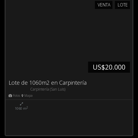
VENTA
LOTE
US$20.000
Lote de 1060m2 en Carpintería
Carpintería (San Luis)
Fotos
Mapa
2
1060 m