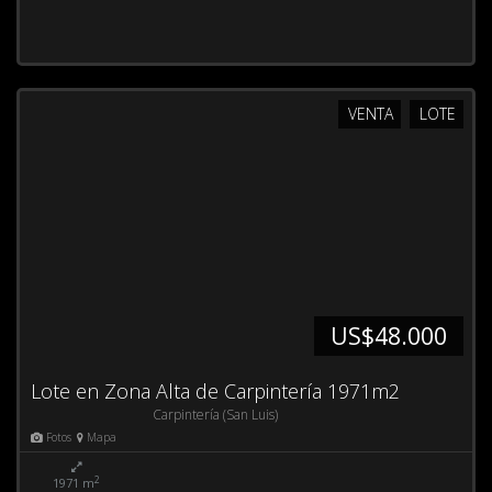
VENTA
LOTE
US$48.000
Lote en Zona Alta de Carpintería 1971m2
Carpintería (San Luis)
Fotos
Mapa
2
1971 m