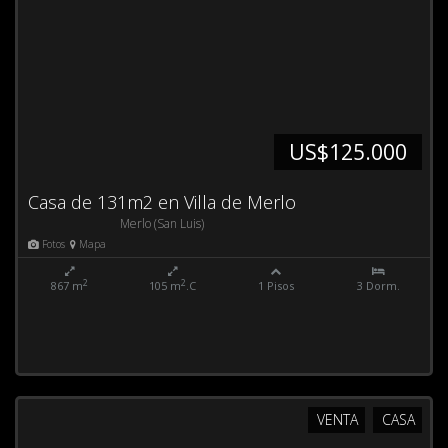
US$125.000
Casa de 131m2 en Villa de Merlo
Merlo (San Luis)
Fotos
Mapa
2
2
867 m
105 m
.C
1 Pisos
3 Dorm.
VENTA
CASA