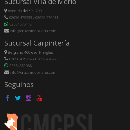
Sucursal Villa de Merlo
Avenida del Sol 709
02656 479533
/
02656 470481
02664575112
info@cruzinmobiliaria.com
Sucursal Carpintería
Belgrano 400 esq. Pringles
02656 479324
/
02656 470473
02664863086
info@cruzinmobiliaria.com
Seguinos