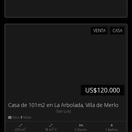
VENTA
CASA
US$120.000
Casa de 101m2 en La Arbolada, Villa de Merlo
(San Luis)
Fotos
Mapa
2
2
615 m
78 m
.C
2 Dorm.
1 Baños.