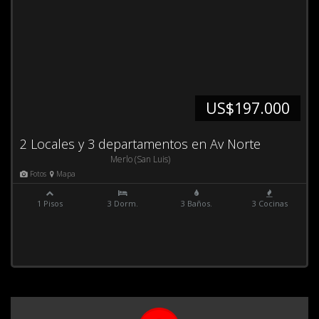
US$197.000
2 Locales y 3 departamentos en Av Norte
Merlo (San Luis)
Fotos
Mapa
1 Pisos
3 Dorm.
3 Baños.
3 Cocinas