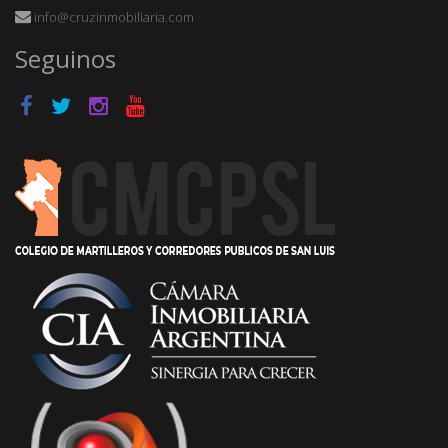
info@cruzinmobiliaria.com
Seguinos