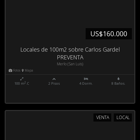
US$160.000
Locales de 100m2 sobre Carlos Gardel
PREVENTA
Merlo (San Luis)
Fotos
Mapa
2
100 m
.C
2 Pisos
4 Dorm.
8 Baños.
VENTA
LOCAL