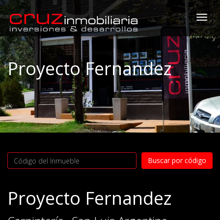
Togg
navi
Proyecto Fernandez
Proyecto Fernandez