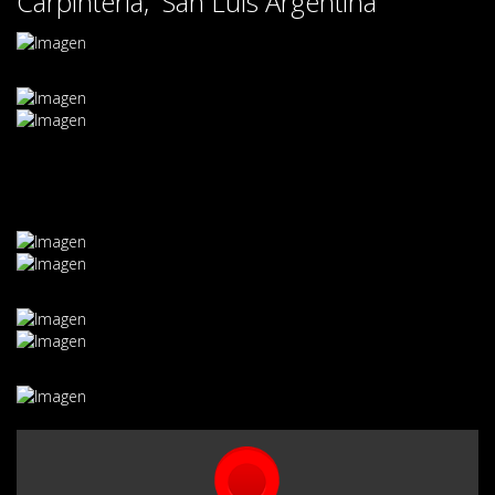
Carpintería, San Luis Argentina