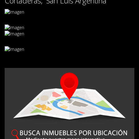
Cortaderas, San Luis Argentina