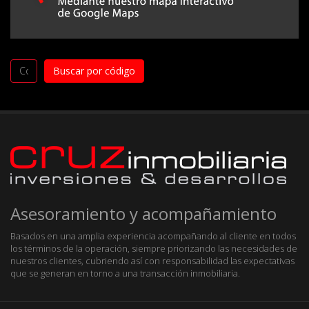
Asesoramiento y acompañamiento
Basados en una amplia experiencia acompañando al cliente en todos
los términos de la operación, siempre priorizando las necesidades de
nuestros clientes, cubriendo así con responsabilidad las expectativas
que se generan en torno a una transacción inmobiliaria.