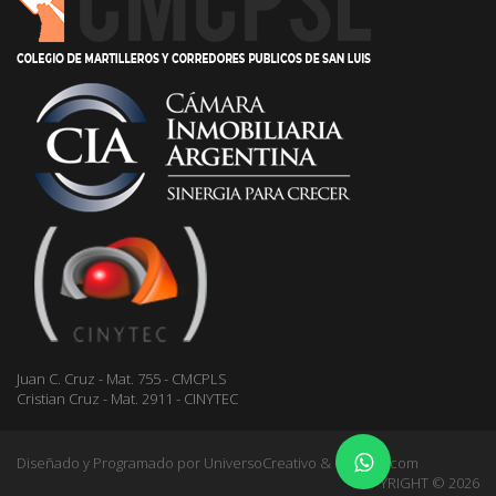
Juan C. Cruz - Mat. 755 - CMCPLS
Cristian Cruz - Mat. 2911 - CINYTEC
Diseñado y Programado por
UniversoCreativo & Gestioo.com
COPYRIGHT © 2026