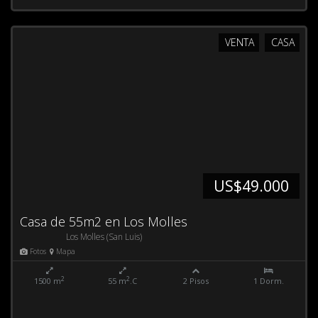
VENTA
CASA
US$49.000
Casa de 55m2 en Los Molles
Los Molles (San Luis)
Fotos
Mapa
2
2
1500 m
55 m
.C
2 Pisos
1 Dorm.