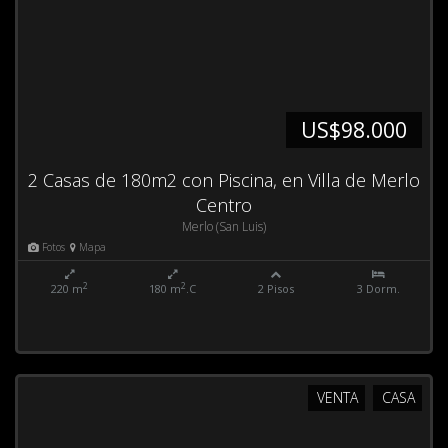
US$98.000
2 Casas de 180m2 con Piscina, en Villa de Merlo
Centro
Merlo (San Luis)
Fotos
Mapa
2
2
220 m
180 m
.C
2 Pisos
3 Dorm.
VENTA
CASA