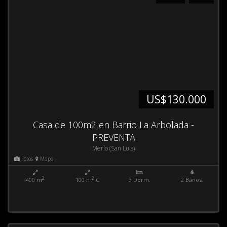
US$130.000
Casa de 100m2 en Barrio La Arbolada -
PREVENTA
Merlo (San Luis)
Fotos
Mapa
2
2
400 m
100 m
.C
3 Dorm.
2 Baños.