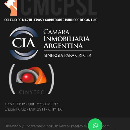
Juan C. Cruz - Mat. 755 - CMCPLS
Cristian Cruz - Mat. 2911 - CINYTEC
Diseñado y Programado por
UniversoCreativo & Gestioo.com