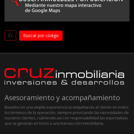
Asesoramiento y acompañamiento
Basados en una amplia experiencia acompañando al cliente en todos
los términos de la operación, siempre priorizando las necesidades de
nuestros clientes, cubriendo así con responsabilidad las expectativas
que se generan en torno a una transacción inmobiliaria.