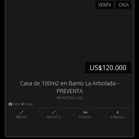
VENTA
CASA
US$120.000
Casa de 100m2 en Barrio La Arbolada -
PREVENTA
Merlo (San Luis)
Fotos
Mapa
2
2
400 m
100 m
.C
3 Dorm.
2 Baños.