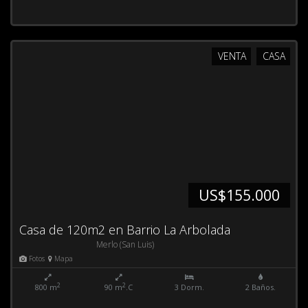
VENTA
CASA
US$155.000
Casa de 120m2 en Barrio La Arbolada
Merlo (San Luis)
Fotos
Mapa
2
2
800 m
90 m
.C
3 Dorm.
2 Baños.