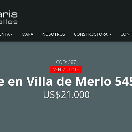
ENTA
MAPA
NOSOTROS
CONSTRUCTORA
CONT
COD: 387
VENTA - LOTE
e en Villa de Merlo 5
US$21.000