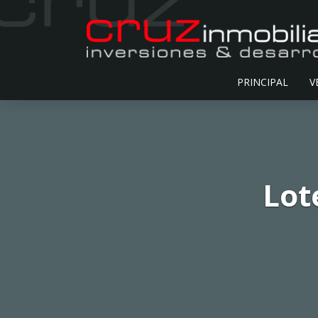
PRINCIPAL
V
Lot