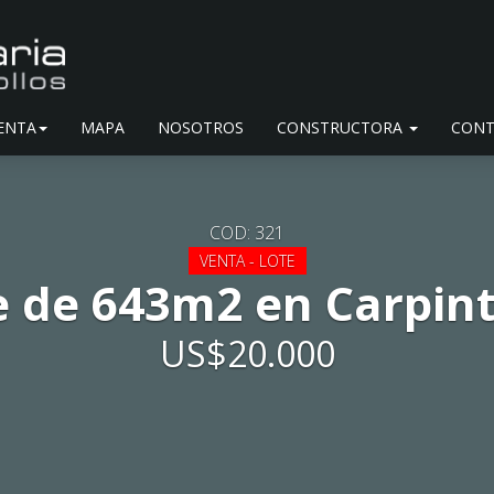
ENTA
MAPA
NOSOTROS
CONSTRUCTORA
CONT
COD: 321
VENTA - LOTE
e de 643m2 en Carpint
US$20.000