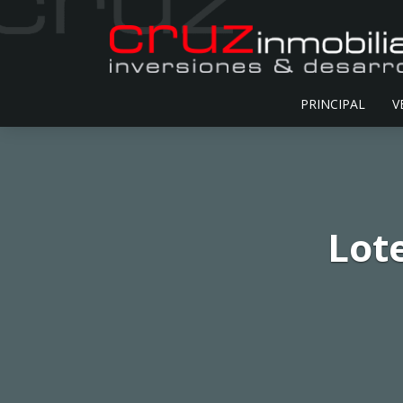
PRINCIPAL
V
Lot