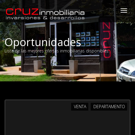
Togg
navi
Oportunidades
Lista de las mejores ofertas inmobiliarias disponibles.
VENTA
DEPARTAMENTO