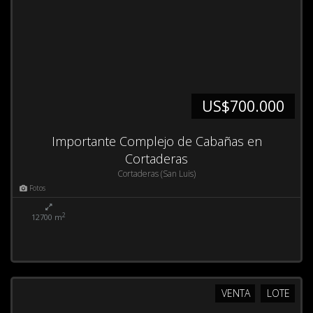
US$700.000
Importante Complejo de Cabañas en
Cortaderas
Cortaderas (San Luis)
Fotos
2
12700 m
VENTA
LOTE