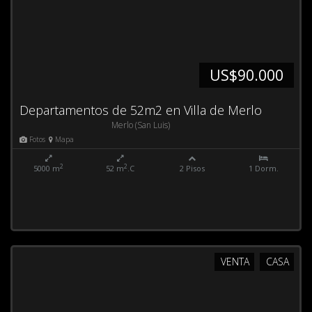
US$90.000
Departamentos de 52m2 en Villa de Merlo
Merlo (San Luis)
Fotos
Mapa
2
2
5000 m
52 m
.C
2 Pisos
1 Dorm.
VENTA
CASA