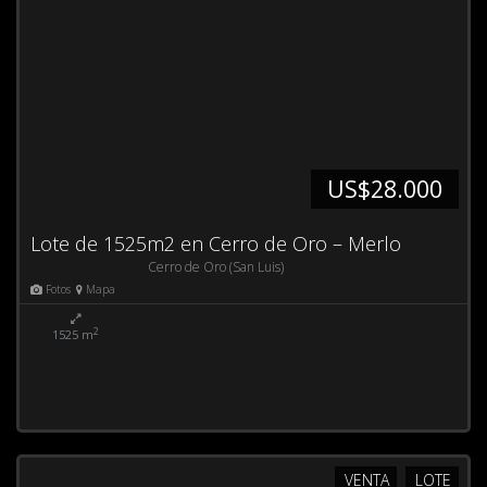
US$28.000
Lote de 1525m2 en Cerro de Oro – Merlo
Cerro de Oro (San Luis)
Fotos
Mapa
2
1525 m
VENTA
LOTE