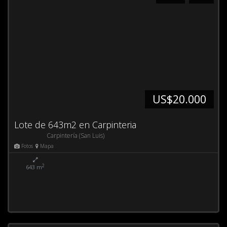
US$20.000
Lote de 643m2 en Carpinteria
Carpintería (San Luis)
Fotos
Mapa
2
643 m