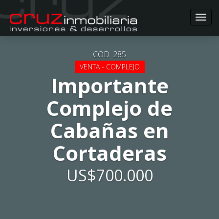
Togg
navi
COD: 285
VENTA - COMPLEJO
Importante
Complejo de
Cabañas en
Cortaderas
US$700.000