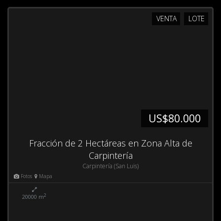
VENTA
LOTE
US$80.000
Fracción de 2 Hectáreas en Zona Alta de
Carpintería
Carpintería (San Luis)
Fotos
Mapa
2
20000 m