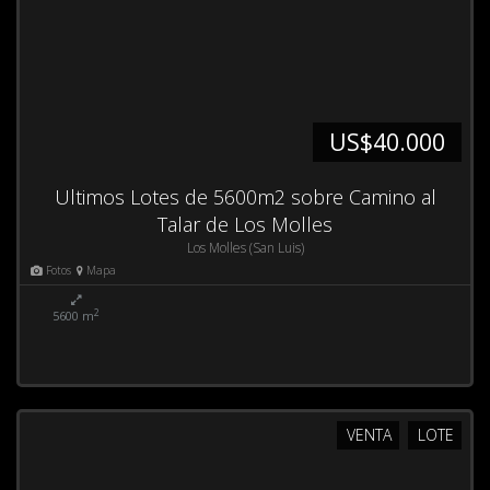
US$40.000
Ultimos Lotes de 5600m2 sobre Camino al
Talar de Los Molles
Los Molles (San Luis)
Fotos
Mapa
2
5600 m
VENTA
LOTE