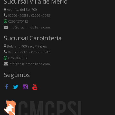
Sucursal Villa de Merlo
Avenida del Sol 709
02656 479533
/
02656 470481
02664575112
info@cruzinmobiliaria.com
Sucursal Carpintería
Belgrano 400 esq. Pringles
02656 479324
/
02656 470473
02664863086
info@cruzinmobiliaria.com
Seguinos