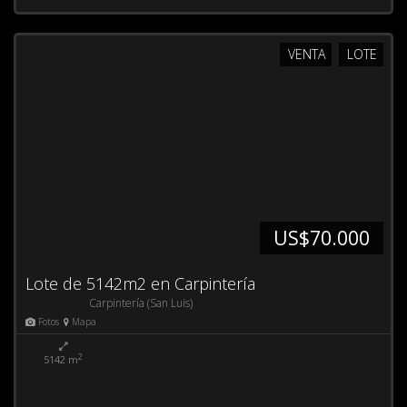
VENTA
LOTE
US$70.000
Lote de 5142m2 en Carpintería
Carpintería (San Luis)
Fotos
Mapa
2
5142 m