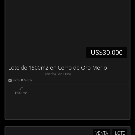
US$30.000
Lote de 1500m2 en Cerro de Oro Merlo
Merlo (San Luis)
Fotos
Mapa
2
1500 m
VENTA
LOTE