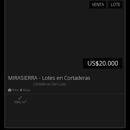
VENTA
LOTE
US$20.000
MIRASIERRA - Lotes en Cortaderas
Cortaderas (San Luis)
Fotos
Mapa
2
1000 m