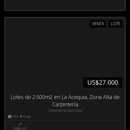
VENTA
LOTE
US$27.000
Lotes de 2.500m2 en La Acequia, Zona Alta de
Carpintería
Carpintería (San Luis)
Fotos
Mapa
2
2500 m