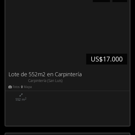
US$17.000
Lote de 552m2 en Carpintería
Carpintería (San Luis)
Fotos
Mapa
2
552 m