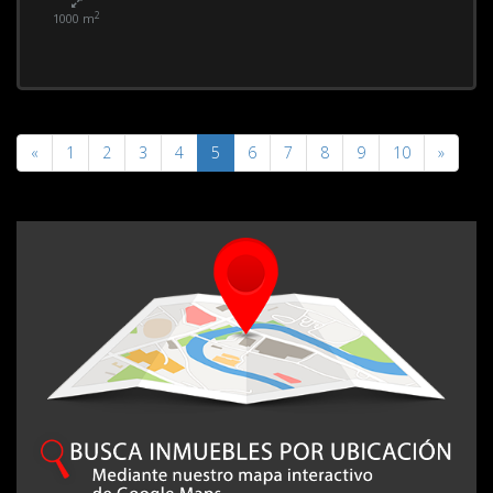
2
1000 m
«
1
2
3
4
5
6
7
8
9
10
»