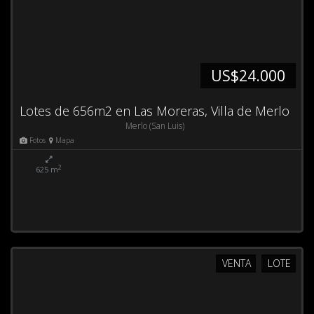
US$24.000
Lotes de 656m2 en Las Moreras, Villa de Merlo
Merlo (San Luis)
Fotos
Mapa
2
625 m
VENTA
LOTE