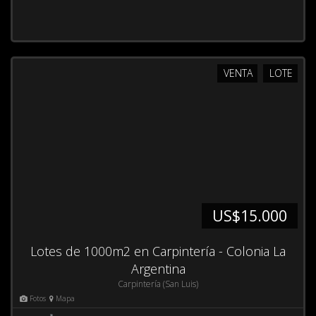
VENTA
LOTE
US$15.000
Lotes de 1000m2 en Carpintería - Colonia La
Argentina
Carpintería (San Luis)
Fotos
Mapa