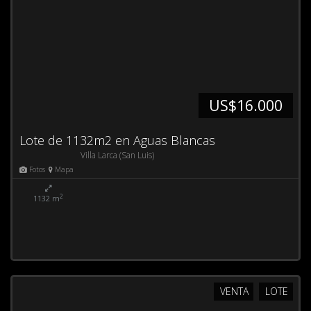
US$16.000
Lote de 1132m2 en Aguas Blancas
Villa Larca (San Luis)
Fotos
Mapa
2
1132 m
VENTA
LOTE