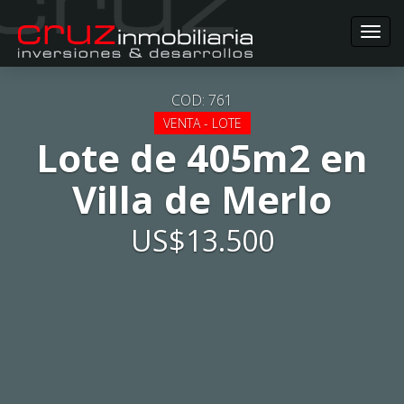
Togg
navi
COD: 761
VENTA - LOTE
Lote de 405m2 en
Villa de Merlo
US$13.500