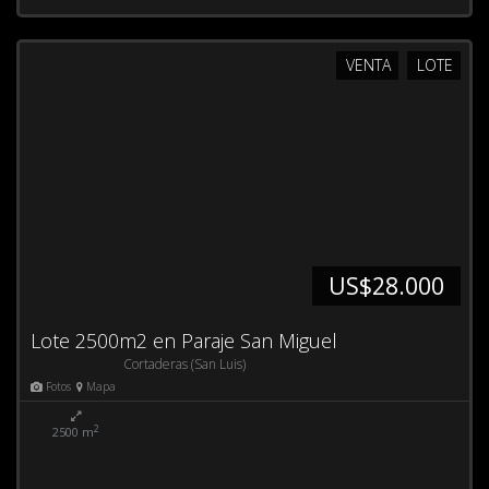
VENTA
LOTE
US$28.000
Lote 2500m2 en Paraje San Miguel
Cortaderas (San Luis)
Fotos
Mapa
2
2500 m