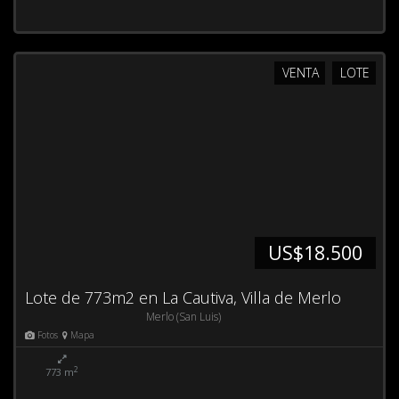
VENTA
LOTE
US$18.500
Lote de 773m2 en La Cautiva, Villa de Merlo
Merlo (San Luis)
Fotos
Mapa
2
773 m