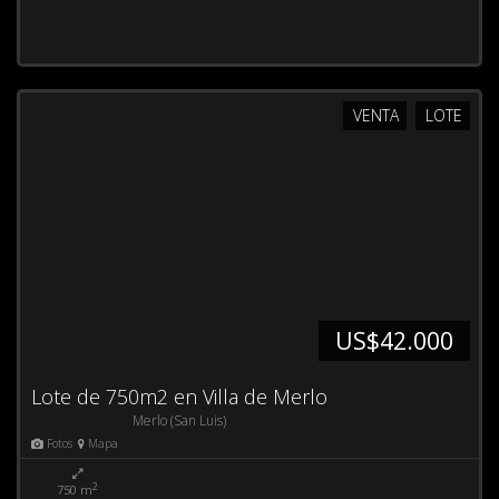
VENTA
LOTE
US$42.000
Lote de 750m2 en Villa de Merlo
Merlo (San Luis)
Fotos
Mapa
2
750 m