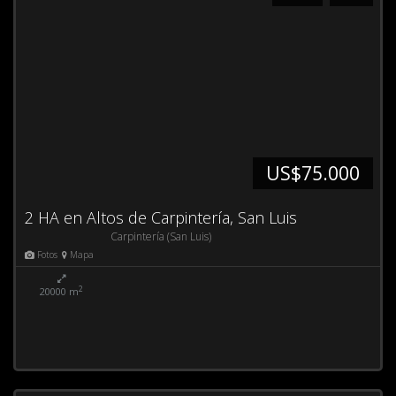
US$75.000
2 HA en Altos de Carpintería, San Luis
Carpintería (San Luis)
Fotos
Mapa
2
20000 m