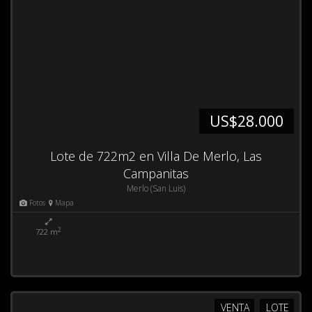
US$28.000
Lote de 722m2 en Villa De Merlo, Las
Campanitas
Merlo (San Luis)
Fotos
Mapa
2
722 m
VENTA
LOTE