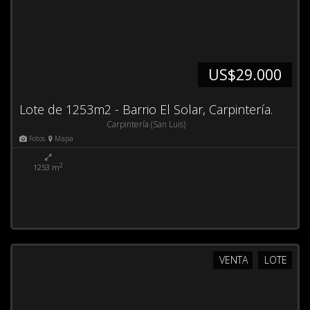
US$29.000
Lote de 1253m2 - Barrio El Solar, Carpintería.
Carpintería (San Luis)
Fotos
Mapa
2
1253 m
VENTA
LOTE