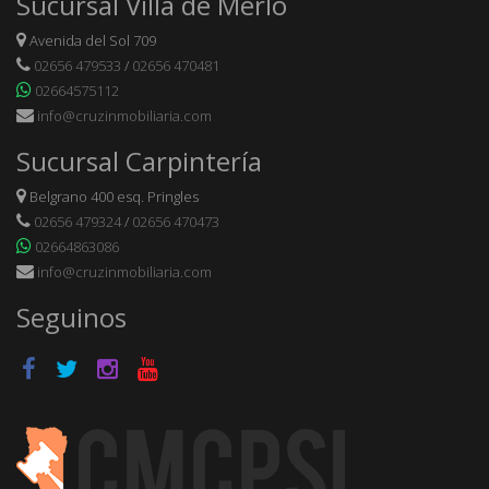
Sucursal Villa de Merlo
Avenida del Sol 709
02656 479533
/
02656 470481
02664575112
info@cruzinmobiliaria.com
Sucursal Carpintería
Belgrano 400 esq. Pringles
02656 479324
/
02656 470473
02664863086
info@cruzinmobiliaria.com
Seguinos