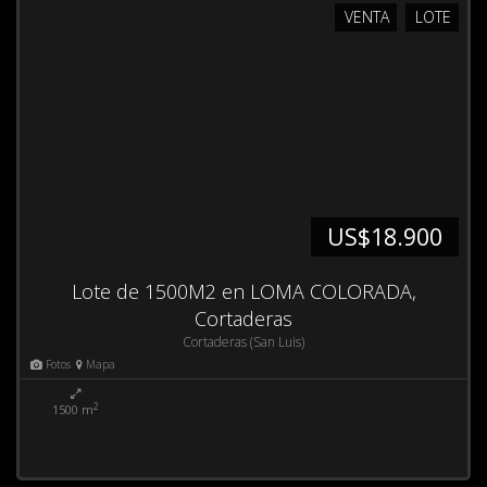
VENTA
LOTE
US$18.900
Lote de 1500M2 en LOMA COLORADA,
Cortaderas
Cortaderas (San Luis)
Fotos
Mapa
2
1500 m