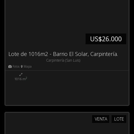
US$26.000
Lote de 1016m2 - Barrio El Solar, Carpintería.
Carpintería (San Luis)
Fotos
Mapa
2
1016 m
VENTA
LOTE