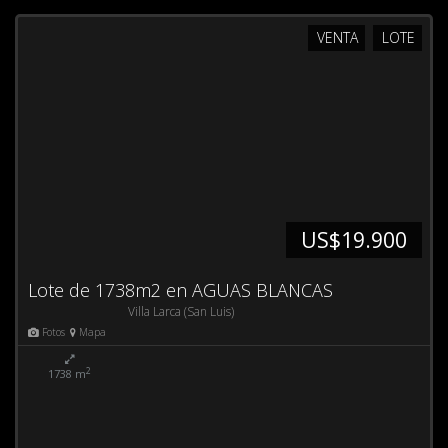
VENTA
LOTE
US$19.900
Lote de 1738m2 en AGUAS BLANCAS
Villa Larca (San Luis)
Fotos
Mapa
2
1738 m