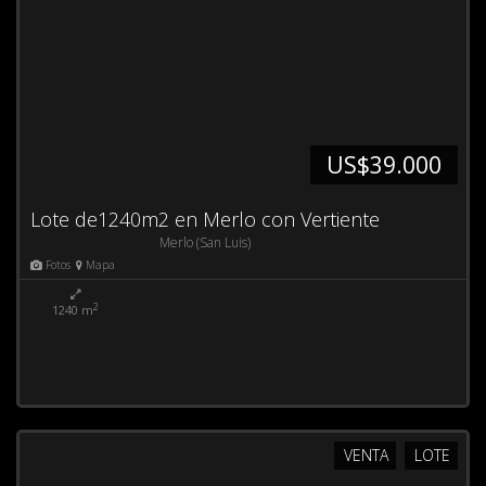
US$39.000
Lote de1240m2 en Merlo con Vertiente
Merlo (San Luis)
Fotos
Mapa
2
1240 m
VENTA
LOTE