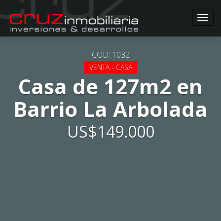
Togg
navi
COD: 1032
VENTA - CASA
Casa de 127m2 en
Barrio La Arbolada
US$149.000