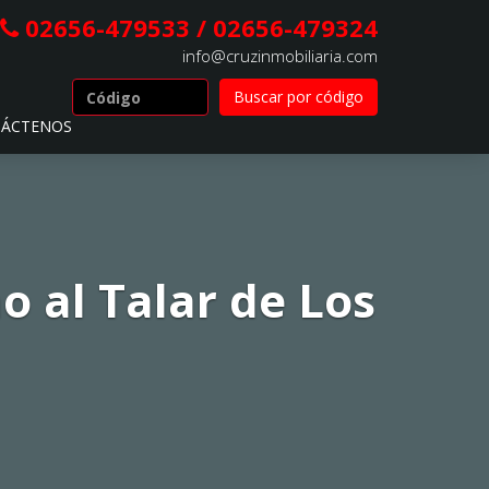
02656-479533 / 02656-479324
info@cruzinmobiliaria.com
ÁCTENOS
 al Talar de Los