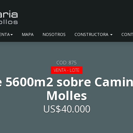
ENTA
MAPA
NOSOTROS
CONSTRUCTORA
CONT
COD: 875
VENTA - LOTE
e 5600m2 sobre Camino
Molles
US$40.000