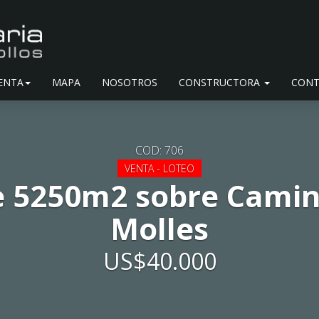
ENTA
MAPA
NOSOTROS
CONSTRUCTORA
CONT
COD: 706
VENTA - LOTEO
e 5250m2 sobre Camino
Molles
US$40.000