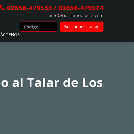
02656-479533 / 02656-479324
info@cruzinmobiliaria.com
ÁCTENOS
 al Talar de Los