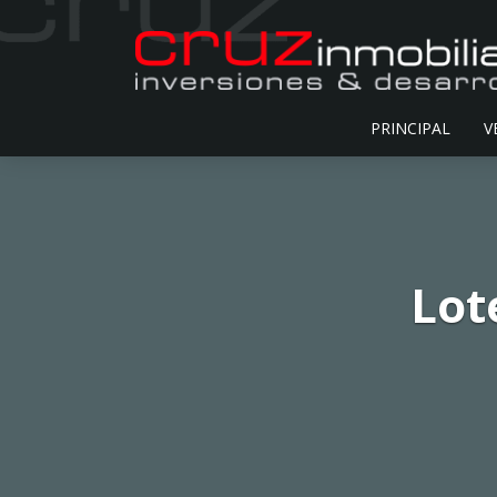
PRINCIPAL
V
Lot