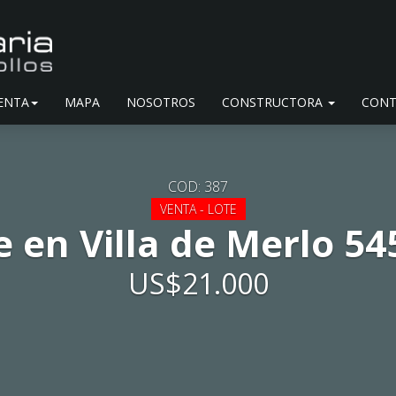
ENTA
MAPA
NOSOTROS
CONSTRUCTORA
CONT
COD: 387
VENTA - LOTE
e en Villa de Merlo 5
US$21.000